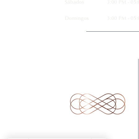
Sábados
3:00 PM - 05
Domingos
3:00 PM - 05