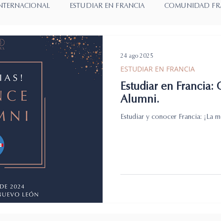
NTERNACIONAL
ESTUDIAR EN FRANCIA
COMUNIDAD FR
CAL
USA IMMIGRATION LAW
COMUNIDAD EEUU-MEXIC
24 ago 2025
ESTUDIAR EN FRANCIA
Estudiar en Francia:
ADA
Alumni.
Estudiar y conocer Francia: ¡La m