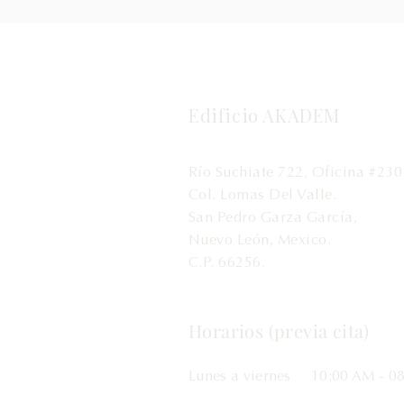
Edificio AKADEM
Río Suchiate 722, Oficina #230
Col. Lomas Del Valle.
San Pedro Garza García,
Nuevo León, Mexico.
C.P. 66256.
Horarios (previa cita)
Lunes a viernes
10:00 AM
- 08