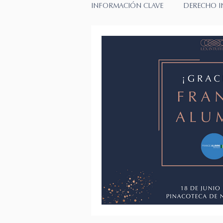
INFORMACIÓN CLAVE
DERECHO I
Derecho Fiscal
DERECHO FIS
TRADUCCIÓN PERICIAL/CERTIFIC