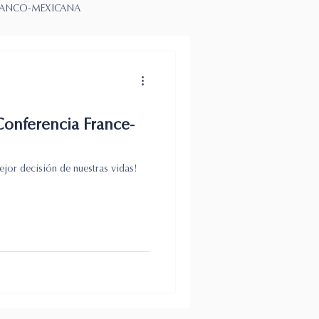
ANCO-MEXICANA
O
 Conferencia France-
ejor decisión de nuestras vidas!