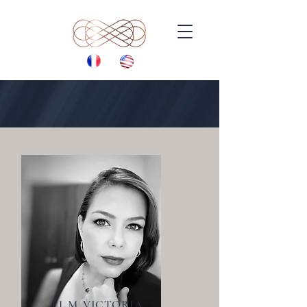
LL.M. VICTORIA