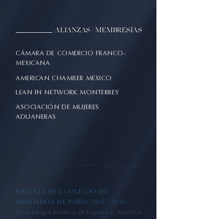
ALIANZAS | MEMBRESÍAS
CÁMARA DE COMERCIO FRANCO-
MEXICANA
AMERICAN CHAMBER MEXICO
LEAN IN NETWORK MONTERREY
ASOCIACIÓN DE MUJERES
ADUANERAS
DOCENCIA
ESCUELA DEL COLEGIO DE
ABOGADOS DE PARÍS
(2007-2012)
Deontología Jurídica en España y América