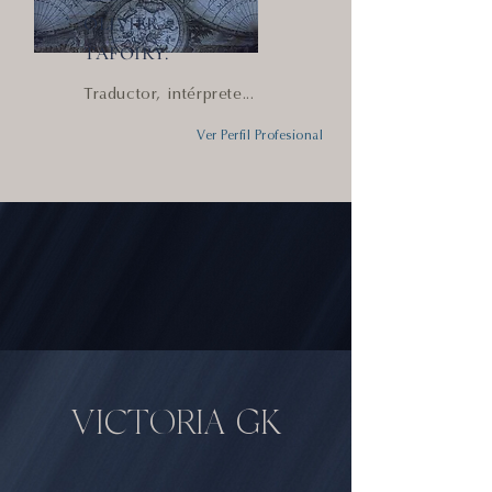
OLIVIER
TAFOIRY.
Traductor, intérprete...
Ver Perfil Profesional
VICTORIA GK