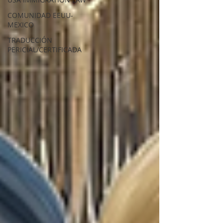
COMUNIDAD EEUU-
MEXICO
TRADUCCIÓN
PERICIAL/CERTIFICADA