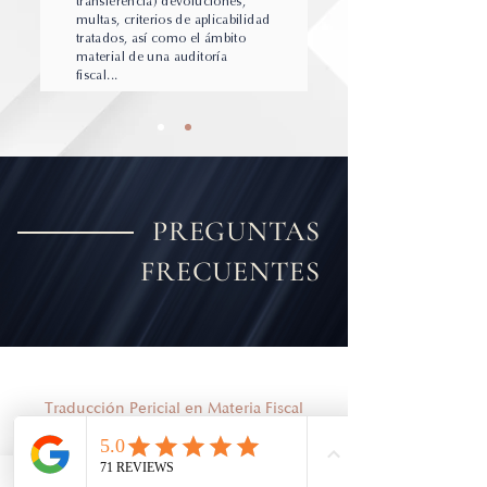
transferencia) devoluciones,
multas, criterios de aplicabilidad
tratados, así como el ámbito
material de una auditoría
fiscal...​
PREGUNTAS
FRECUENTES
Traducción Pericial en Materia Fiscal