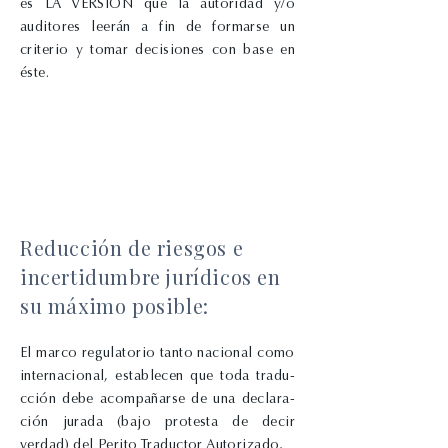
es LA VERSIÓN que la autoridad y/o
auditores leerán a fin de formarse un
criterio y tomar decisiones con base en
éste.
Reducción de riesgos e
incertidumbre jurídicos en
su máximo posible:
El
marco regulatorio
tanto
nacional
como
internacional,
establecen
que
toda
tradu-
cción
debe
acompañarse
de
una
declara-
ción
jurada (bajo protesta de decir
verdad)
del
Perito
Traductor
Autorizado,