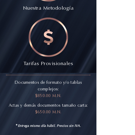
Nuestra Metodología
Tarifas Provisionales
​D
ocumentos de formato y/o tablas
complejos:
$850.00 M.N.
Actas y demás documentos tamaño carta:
$650.00 M.N.
*
Entrega mismo día hábil. Precios sin IVA.