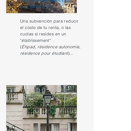
logement (APL)
" :
Una subvención para reducir
el costo de tu renta, o las
cuotas si resides en un
"
établissement"
(
Éhpad, résidence autonomie,
résidence pour étudiant
)...