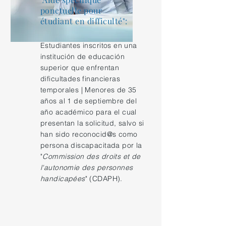
ponctuelle pour
étudiant en difficulté":
Estudiantes inscritos en una
institución de educación
superior que enfrentan
dificultades financieras
temporales | Menores de 35
años al 1 de septiembre del
año académico para el cual
presentan la solicitud, salvo si
han sido reconocid@s como
persona discapacitada por la
"
Commission des droits et de
l'autonomie des personnes
handicapées
" (CDAPH).