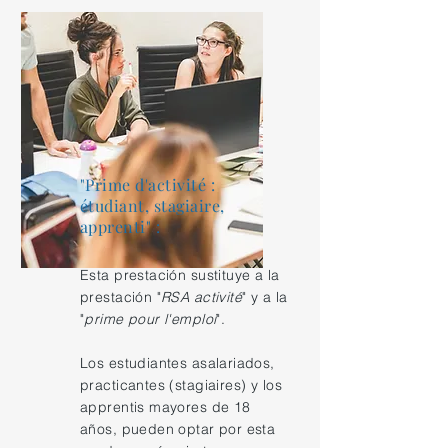
"Prime d'activité :
étudiant, stagiaire,
apprenti" :
Esta prestación sustituye a la
prestación "
RSA activité
" y a la
"
prime pour l'emploi
".
Los estudiantes asalariados,
practicantes (stagiaires) y los
apprentis mayores de 18
años, pueden optar por esta