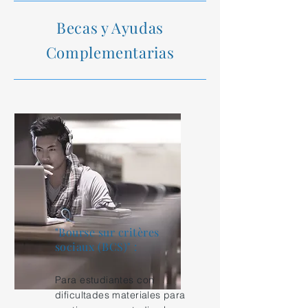
Becas y Ayudas
Complementarias
"Bourse sur critères
sociaux (BCS)" :
Para estudiantes con
dificultades materiales para