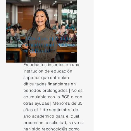
"Allocation spécifique
annuelle pour étudiant
en difficulté" :
Estudiantes inscritos en una
institución de educación
superior que enfrentan
dificultades financieras en
periodos prolongados | No es
acumulable con la BCS o con
otras ayudas | Menores de 35
años al 1 de septiembre del
año académico para el cual
presentan la solicitud, salvo si
han sido reconocid@s como