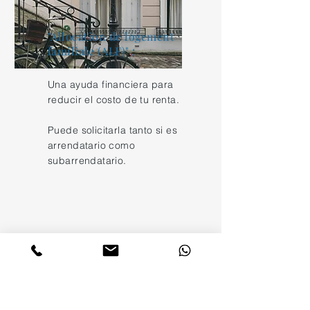
"Allocation de logement
familiale (ALF)" :
Una ayuda financiera para
reducir el costo de tu renta.
Puede solicitarla tanto si es
arrendatario como
subarrendatario.