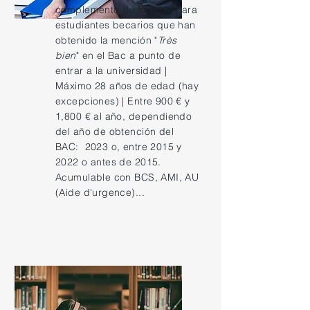
complemento de la BCS, para
estudiantes becarios que han
obtenido la mención "
Très
bien
" en el Bac a punto de
entrar a la universidad |
Máximo 28 años de edad (hay
excepciones) | Entre 900 € y
1,800 € al año, dependiendo
del año de obtención del
BAC: 2023 o, entre 2015 y
2022 o antes de 2015.
Acumulable con BCS, AMI, AU
(Aide d'urgence)...