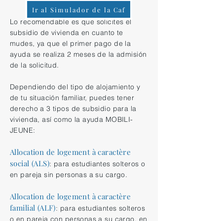
Ir al Simulador de la Caf
Lo recomendable es que solicites el
subsidio de vivienda en cuanto te
mudes, ya que el primer pago de la
ayuda se realiza 2 meses de la admisión
de la solicitud.
Dependiendo del tipo de alojamiento y
de tu situación familiar, puedes tener
derecho a 3 tipos de subsidio para la
vivienda, así como la ayuda MOBILI-
JEUNE:
Allocation de logement à caractère
social (ALS)
: para estudiantes solteros o
en pareja sin personas a su cargo.
Allocation de logement à caractère
familial (ALF)
: para estudiantes solteros
o en pareja con personas a su cargo, en