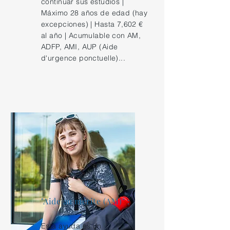
continuar sus estudios |
Máximo 28 años de edad (hay
excepciones) | Hasta 7,602 €
al año | Acumulable con AM,
ADFP, AMI, AUP (Aide
d'urgence ponctuelle)...
"Aide au mérite (AM)" :
Esta ayuda es un