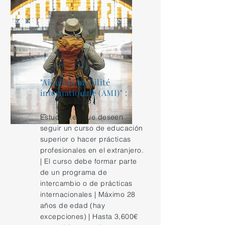
"Aide à la mobilité
internationale (AMI)" :
Estudiantes que deseen
seguir un curso de educación
superior o hacer prácticas
profesionales en el extranjero.
| El curso debe formar parte
de un programa de
intercambio o de prácticas
internacionales |
Máximo 28
años de edad (hay
excepciones)
| Hasta 3,600€