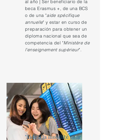
al año | Ser beneficiario de la
beca Erasmus +, de una BCS
o de una "
aide spécifique
annuelle
" y estar en curso de
preparación para obtener
un
diploma nacional que sea de
competencia del "
Ministère de
l'enseignement supérieur
".
"Aide à la mobilité pour